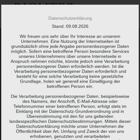
Springe
zum
Inhalt
Datenschutzerklärung
Stand: 09.08.2026
Wir freuen uns sehr über Ihr Interesse an unserem
KONTAKT
LEISTUNGEN
Unternehmen. Eine Nutzung der Internetseiten ist
grundsätzlich ohne jede Angabe personenbezogener Daten
möglich. Sofern eine betroffene Person besondere Services
unseres Unternehmens über unsere Internetseite in
Anspruch nehmen möchte, könnte jedoch eine Verarbeitung
personenbezogener Daten erforderlich werden. Ist die
Verarbeitung personenbezogener Daten erforderlich und
besteht für eine solche Verarbeitung keine gesetzliche
Grundlage, holen wir generell eine Einwilligung der
betroffenen Person ein.
Die Verarbeitung personenbezogener Daten, beispielsweise
des Namens, der Anschrift, E-Mail-Adresse oder
Telefonnummer einer betroffenen Person, erfolgt stets im
Einklang mit der Datenschutz-Grundverordnung und in
Übereinstimmung mit den für uns geltenden
landesspezifischen Datenschutzbestimmungen. Mittels dieser
Datenschutzerklärung möchte unser Unternehmen die
Öffentlichkeit über Art, Umfang und Zweck der von uns
erhobenen, genutzten und verarbeiteten