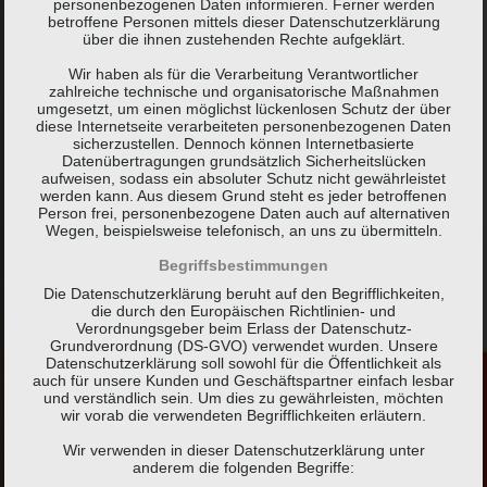
personenbezogenen Daten informieren. Ferner werden
betroffene Personen mittels dieser Datenschutzerklärung
über die ihnen zustehenden Rechte aufgeklärt.
Wir haben als für die Verarbeitung Verantwortlicher
zahlreiche technische und organisatorische Maßnahmen
umgesetzt, um einen möglichst lückenlosen Schutz der über
diese Internetseite verarbeiteten personenbezogenen Daten
sicherzustellen. Dennoch können Internetbasierte
Datenübertragungen grundsätzlich Sicherheitslücken
aufweisen, sodass ein absoluter Schutz nicht gewährleistet
werden kann. Aus diesem Grund steht es jeder betroffenen
Person frei, personenbezogene Daten auch auf alternativen
Wegen, beispielsweise telefonisch, an uns zu übermitteln.
Begriffsbestimmungen
Die Datenschutzerklärung beruht auf den Begrifflichkeiten,
die durch den Europäischen Richtlinien- und
Verordnungsgeber beim Erlass der Datenschutz-
Grundverordnung (DS-GVO) verwendet wurden. Unsere
Datenschutzerklärung soll sowohl für die Öffentlichkeit als
auch für unsere Kunden und Geschäftspartner einfach lesbar
und verständlich sein. Um dies zu gewährleisten, möchten
wir vorab die verwendeten Begrifflichkeiten erläutern.
Wir verwenden in dieser Datenschutzerklärung unter
anderem die folgenden Begriffe: