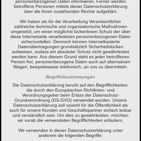
personenbezogenen Daten informieren. Ferner werden
betroffene Personen mittels dieser Datenschutzerklärung
über die ihnen zustehenden Rechte aufgeklärt.
Wir haben als für die Verarbeitung Verantwortlicher
zahlreiche technische und organisatorische Maßnahmen
umgesetzt, um einen möglichst lückenlosen Schutz der über
diese Internetseite verarbeiteten personenbezogenen Daten
sicherzustellen. Dennoch können Internetbasierte
Datenübertragungen grundsätzlich Sicherheitslücken
aufweisen, sodass ein absoluter Schutz nicht gewährleistet
werden kann. Aus diesem Grund steht es jeder betroffenen
Person frei, personenbezogene Daten auch auf alternativen
Wegen, beispielsweise telefonisch, an uns zu übermitteln.
Begriffsbestimmungen
Die Datenschutzerklärung beruht auf den Begrifflichkeiten,
die durch den Europäischen Richtlinien- und
Verordnungsgeber beim Erlass der Datenschutz-
Grundverordnung (DS-GVO) verwendet wurden. Unsere
Datenschutzerklärung soll sowohl für die Öffentlichkeit als
auch für unsere Kunden und Geschäftspartner einfach lesbar
und verständlich sein. Um dies zu gewährleisten, möchten
wir vorab die verwendeten Begrifflichkeiten erläutern.
Wir verwenden in dieser Datenschutzerklärung unter
anderem die folgenden Begriffe: