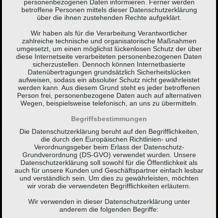
personenbezogenen Daten informieren. Ferner werden
betroffene Personen mittels dieser Datenschutzerklärung
über die ihnen zustehenden Rechte aufgeklärt.
Wir haben als für die Verarbeitung Verantwortlicher
zahlreiche technische und organisatorische Maßnahmen
umgesetzt, um einen möglichst lückenlosen Schutz der über
diese Internetseite verarbeiteten personenbezogenen Daten
sicherzustellen. Dennoch können Internetbasierte
Datenübertragungen grundsätzlich Sicherheitslücken
aufweisen, sodass ein absoluter Schutz nicht gewährleistet
werden kann. Aus diesem Grund steht es jeder betroffenen
Person frei, personenbezogene Daten auch auf alternativen
Wegen, beispielsweise telefonisch, an uns zu übermitteln.
Begriffsbestimmungen
Die Datenschutzerklärung beruht auf den Begrifflichkeiten,
die durch den Europäischen Richtlinien- und
Verordnungsgeber beim Erlass der Datenschutz-
Grundverordnung (DS-GVO) verwendet wurden. Unsere
Datenschutzerklärung soll sowohl für die Öffentlichkeit als
auch für unsere Kunden und Geschäftspartner einfach lesbar
und verständlich sein. Um dies zu gewährleisten, möchten
wir vorab die verwendeten Begrifflichkeiten erläutern.
Wir verwenden in dieser Datenschutzerklärung unter
anderem die folgenden Begriffe: