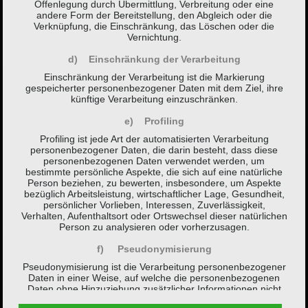
Offenlegung durch Übermittlung, Verbreitung oder eine
andere Form der Bereitstellung, den Abgleich oder die
Verknüpfung, die Einschränkung, das Löschen oder die
Vernichtung.
d) Einschränkung der Verarbeitung
Einschränkung der Verarbeitung ist die Markierung
gespeicherter personenbezogener Daten mit dem Ziel, ihre
künftige Verarbeitung einzuschränken.
e) Profiling
Profiling ist jede Art der automatisierten Verarbeitung
personenbezogener Daten, die darin besteht, dass diese
personenbezogenen Daten verwendet werden, um
bestimmte persönliche Aspekte, die sich auf eine natürliche
Person beziehen, zu bewerten, insbesondere, um Aspekte
bezüglich Arbeitsleistung, wirtschaftlicher Lage, Gesundheit,
persönlicher Vorlieben, Interessen, Zuverlässigkeit,
Verhalten, Aufenthaltsort oder Ortswechsel dieser natürlichen
Person zu analysieren oder vorherzusagen.
f) Pseudonymisierung
Pseudonymisierung ist die Verarbeitung personenbezogener
Daten in einer Weise, auf welche die personenbezogenen
Daten ohne Hinzuziehung zusätzlicher Informationen nicht
mehr einer spezifischen betroffenen Person zugeordnet