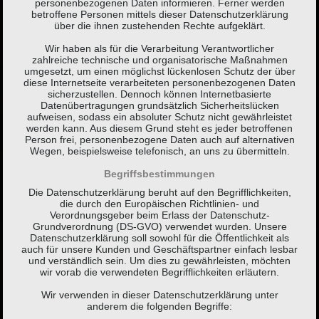
personenbezogenen Daten informieren. Ferner werden
betroffene Personen mittels dieser Datenschutzerklärung
über die ihnen zustehenden Rechte aufgeklärt.
Wir haben als für die Verarbeitung Verantwortlicher
zahlreiche technische und organisatorische Maßnahmen
umgesetzt, um einen möglichst lückenlosen Schutz der über
diese Internetseite verarbeiteten personenbezogenen Daten
sicherzustellen. Dennoch können Internetbasierte
Datenübertragungen grundsätzlich Sicherheitslücken
aufweisen, sodass ein absoluter Schutz nicht gewährleistet
werden kann. Aus diesem Grund steht es jeder betroffenen
Person frei, personenbezogene Daten auch auf alternativen
Wegen, beispielsweise telefonisch, an uns zu übermitteln.
Begriffsbestimmungen
Die Datenschutzerklärung beruht auf den Begrifflichkeiten,
die durch den Europäischen Richtlinien- und
Verordnungsgeber beim Erlass der Datenschutz-
Grundverordnung (DS-GVO) verwendet wurden. Unsere
Datenschutzerklärung soll sowohl für die Öffentlichkeit als
auch für unsere Kunden und Geschäftspartner einfach lesbar
und verständlich sein. Um dies zu gewährleisten, möchten
wir vorab die verwendeten Begrifflichkeiten erläutern.
Wir verwenden in dieser Datenschutzerklärung unter
anderem die folgenden Begriffe: