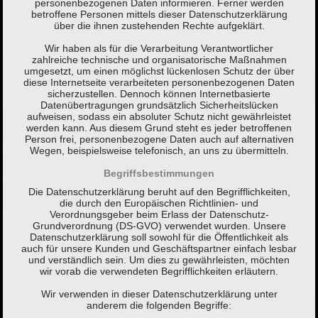
personenbezogenen Daten informieren. Ferner werden
betroffene Personen mittels dieser Datenschutzerklärung
über die ihnen zustehenden Rechte aufgeklärt.
Wir haben als für die Verarbeitung Verantwortlicher
zahlreiche technische und organisatorische Maßnahmen
umgesetzt, um einen möglichst lückenlosen Schutz der über
diese Internetseite verarbeiteten personenbezogenen Daten
sicherzustellen. Dennoch können Internetbasierte
Datenübertragungen grundsätzlich Sicherheitslücken
aufweisen, sodass ein absoluter Schutz nicht gewährleistet
werden kann. Aus diesem Grund steht es jeder betroffenen
Person frei, personenbezogene Daten auch auf alternativen
Wegen, beispielsweise telefonisch, an uns zu übermitteln.
Begriffsbestimmungen
Die Datenschutzerklärung beruht auf den Begrifflichkeiten,
die durch den Europäischen Richtlinien- und
Verordnungsgeber beim Erlass der Datenschutz-
Grundverordnung (DS-GVO) verwendet wurden. Unsere
Datenschutzerklärung soll sowohl für die Öffentlichkeit als
auch für unsere Kunden und Geschäftspartner einfach lesbar
und verständlich sein. Um dies zu gewährleisten, möchten
wir vorab die verwendeten Begrifflichkeiten erläutern.
Wir verwenden in dieser Datenschutzerklärung unter
anderem die folgenden Begriffe: