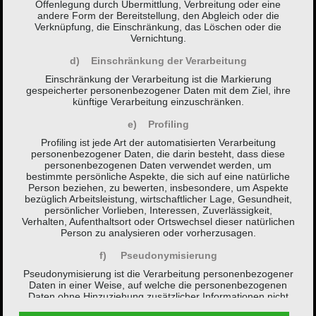
Offenlegung durch Übermittlung, Verbreitung oder eine
andere Form der Bereitstellung, den Abgleich oder die
Verknüpfung, die Einschränkung, das Löschen oder die
Vernichtung.
d) Einschränkung der Verarbeitung
Einschränkung der Verarbeitung ist die Markierung
gespeicherter personenbezogener Daten mit dem Ziel, ihre
künftige Verarbeitung einzuschränken.
e) Profiling
Profiling ist jede Art der automatisierten Verarbeitung
personenbezogener Daten, die darin besteht, dass diese
personenbezogenen Daten verwendet werden, um
bestimmte persönliche Aspekte, die sich auf eine natürliche
Person beziehen, zu bewerten, insbesondere, um Aspekte
bezüglich Arbeitsleistung, wirtschaftlicher Lage, Gesundheit,
persönlicher Vorlieben, Interessen, Zuverlässigkeit,
Verhalten, Aufenthaltsort oder Ortswechsel dieser natürlichen
Person zu analysieren oder vorherzusagen.
f) Pseudonymisierung
Pseudonymisierung ist die Verarbeitung personenbezogener
Daten in einer Weise, auf welche die personenbezogenen
Daten ohne Hinzuziehung zusätzlicher Informationen nicht
mehr einer spezifischen betroffenen Person zugeordnet