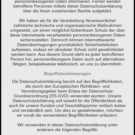
personenbezogenen Daten informieren. Ferner werden
betroffene Personen mittels dieser Datenschutzerklärung
über die ihnen zustehenden Rechte aufgeklärt.
Wir haben als für die Verarbeitung Verantwortlicher
zahlreiche technische und organisatorische Maßnahmen
umgesetzt, um einen möglichst lückenlosen Schutz der über
diese Internetseite verarbeiteten personenbezogenen Daten
sicherzustellen. Dennoch können Internetbasierte
Datenübertragungen grundsätzlich Sicherheitslücken
aufweisen, sodass ein absoluter Schutz nicht gewährleistet
werden kann. Aus diesem Grund steht es jeder betroffenen
Person frei, personenbezogene Daten auch auf alternativen
Wegen, beispielsweise telefonisch, an uns zu übermitteln.
Begriffsbestimmungen
Die Datenschutzerklärung beruht auf den Begrifflichkeiten,
die durch den Europäischen Richtlinien- und
Verordnungsgeber beim Erlass der Datenschutz-
Grundverordnung (DS-GVO) verwendet wurden. Unsere
Datenschutzerklärung soll sowohl für die Öffentlichkeit als
auch für unsere Kunden und Geschäftspartner einfach lesbar
und verständlich sein. Um dies zu gewährleisten, möchten
wir vorab die verwendeten Begrifflichkeiten erläutern.
Wir verwenden in dieser Datenschutzerklärung unter
anderem die folgenden Begriffe: