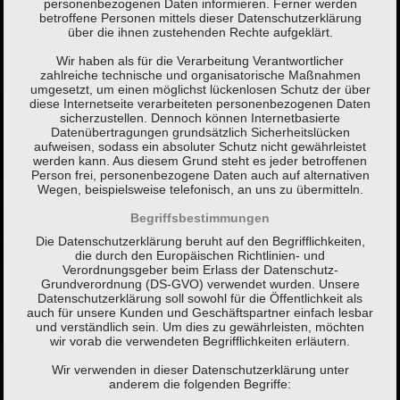
personenbezogenen Daten informieren. Ferner werden
betroffene Personen mittels dieser Datenschutzerklärung
über die ihnen zustehenden Rechte aufgeklärt.
Wir haben als für die Verarbeitung Verantwortlicher
zahlreiche technische und organisatorische Maßnahmen
umgesetzt, um einen möglichst lückenlosen Schutz der über
diese Internetseite verarbeiteten personenbezogenen Daten
sicherzustellen. Dennoch können Internetbasierte
Datenübertragungen grundsätzlich Sicherheitslücken
aufweisen, sodass ein absoluter Schutz nicht gewährleistet
werden kann. Aus diesem Grund steht es jeder betroffenen
Person frei, personenbezogene Daten auch auf alternativen
Wegen, beispielsweise telefonisch, an uns zu übermitteln.
Begriffsbestimmungen
Die Datenschutzerklärung beruht auf den Begrifflichkeiten,
die durch den Europäischen Richtlinien- und
Verordnungsgeber beim Erlass der Datenschutz-
Grundverordnung (DS-GVO) verwendet wurden. Unsere
Datenschutzerklärung soll sowohl für die Öffentlichkeit als
auch für unsere Kunden und Geschäftspartner einfach lesbar
und verständlich sein. Um dies zu gewährleisten, möchten
wir vorab die verwendeten Begrifflichkeiten erläutern.
Wir verwenden in dieser Datenschutzerklärung unter
anderem die folgenden Begriffe: