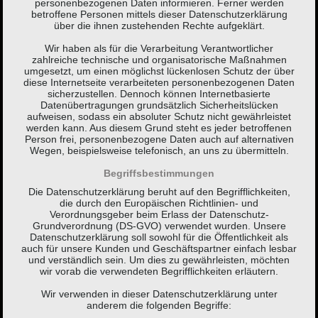
personenbezogenen Daten informieren. Ferner werden
betroffene Personen mittels dieser Datenschutzerklärung
über die ihnen zustehenden Rechte aufgeklärt.
Wir haben als für die Verarbeitung Verantwortlicher
zahlreiche technische und organisatorische Maßnahmen
umgesetzt, um einen möglichst lückenlosen Schutz der über
diese Internetseite verarbeiteten personenbezogenen Daten
sicherzustellen. Dennoch können Internetbasierte
Datenübertragungen grundsätzlich Sicherheitslücken
aufweisen, sodass ein absoluter Schutz nicht gewährleistet
werden kann. Aus diesem Grund steht es jeder betroffenen
Person frei, personenbezogene Daten auch auf alternativen
Wegen, beispielsweise telefonisch, an uns zu übermitteln.
Begriffsbestimmungen
Die Datenschutzerklärung beruht auf den Begrifflichkeiten,
die durch den Europäischen Richtlinien- und
Verordnungsgeber beim Erlass der Datenschutz-
Grundverordnung (DS-GVO) verwendet wurden. Unsere
Datenschutzerklärung soll sowohl für die Öffentlichkeit als
auch für unsere Kunden und Geschäftspartner einfach lesbar
und verständlich sein. Um dies zu gewährleisten, möchten
wir vorab die verwendeten Begrifflichkeiten erläutern.
Wir verwenden in dieser Datenschutzerklärung unter
anderem die folgenden Begriffe: