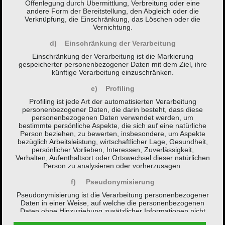
Offenlegung durch Übermittlung, Verbreitung oder eine
andere Form der Bereitstellung, den Abgleich oder die
Verknüpfung, die Einschränkung, das Löschen oder die
Vernichtung.
d) Einschränkung der Verarbeitung
Einschränkung der Verarbeitung ist die Markierung
gespeicherter personenbezogener Daten mit dem Ziel, ihre
künftige Verarbeitung einzuschränken.
e) Profiling
Profiling ist jede Art der automatisierten Verarbeitung
personenbezogener Daten, die darin besteht, dass diese
personenbezogenen Daten verwendet werden, um
bestimmte persönliche Aspekte, die sich auf eine natürliche
Person beziehen, zu bewerten, insbesondere, um Aspekte
bezüglich Arbeitsleistung, wirtschaftlicher Lage, Gesundheit,
persönlicher Vorlieben, Interessen, Zuverlässigkeit,
Verhalten, Aufenthaltsort oder Ortswechsel dieser natürlichen
Person zu analysieren oder vorherzusagen.
f) Pseudonymisierung
Pseudonymisierung ist die Verarbeitung personenbezogener
Daten in einer Weise, auf welche die personenbezogenen
Daten ohne Hinzuziehung zusätzlicher Informationen nicht
mehr einer spezifischen betroffenen Person zugeordnet