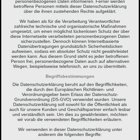
personenbezogenen Daten informieren. Ferner werden
betroffene Personen mittels dieser Datenschutzerklärung
über die ihnen zustehenden Rechte aufgeklärt.
Wir haben als für die Verarbeitung Verantwortlicher
zahlreiche technische und organisatorische Maßnahmen
umgesetzt, um einen möglichst lückenlosen Schutz der über
diese Internetseite verarbeiteten personenbezogenen Daten
sicherzustellen. Dennoch können Internetbasierte
Datenübertragungen grundsätzlich Sicherheitslücken
aufweisen, sodass ein absoluter Schutz nicht gewährleistet
werden kann. Aus diesem Grund steht es jeder betroffenen
Person frei, personenbezogene Daten auch auf alternativen
Wegen, beispielsweise telefonisch, an uns zu übermitteln.
Begriffsbestimmungen
Die Datenschutzerklärung beruht auf den Begrifflichkeiten,
die durch den Europäischen Richtlinien- und
Verordnungsgeber beim Erlass der Datenschutz-
Grundverordnung (DS-GVO) verwendet wurden. Unsere
Datenschutzerklärung soll sowohl für die Öffentlichkeit als
auch für unsere Kunden und Geschäftspartner einfach lesbar
und verständlich sein. Um dies zu gewährleisten, möchten
wir vorab die verwendeten Begrifflichkeiten erläutern.
Wir verwenden in dieser Datenschutzerklärung unter
anderem die folgenden Begriffe: