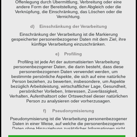
Offenlegung durch Übermittlung, Verbreitung oder eine
andere Form der Bereitstellung, den Abgleich oder die
Verknüpfung, die Einschränkung, das Löschen oder die
Vernichtung.
d) Einschränkung der Verarbeitung
Einschränkung der Verarbeitung ist die Markierung
gespeicherter personenbezogener Daten mit dem Ziel, ihre
künftige Verarbeitung einzuschränken.
e) Profiling
Profiling ist jede Art der automatisierten Verarbeitung
personenbezogener Daten, die darin besteht, dass diese
personenbezogenen Daten verwendet werden, um
bestimmte persönliche Aspekte, die sich auf eine natürliche
Person beziehen, zu bewerten, insbesondere, um Aspekte
bezüglich Arbeitsleistung, wirtschaftlicher Lage, Gesundheit,
persönlicher Vorlieben, Interessen, Zuverlässigkeit,
Verhalten, Aufenthaltsort oder Ortswechsel dieser natürlichen
Person zu analysieren oder vorherzusagen.
f) Pseudonymisierung
Pseudonymisierung ist die Verarbeitung personenbezogener
Daten in einer Weise, auf welche die personenbezogenen
Daten ohne Hinzuziehung zusätzlicher Informationen nicht
mehr einer spezifischen betroffenen Person zugeordnet