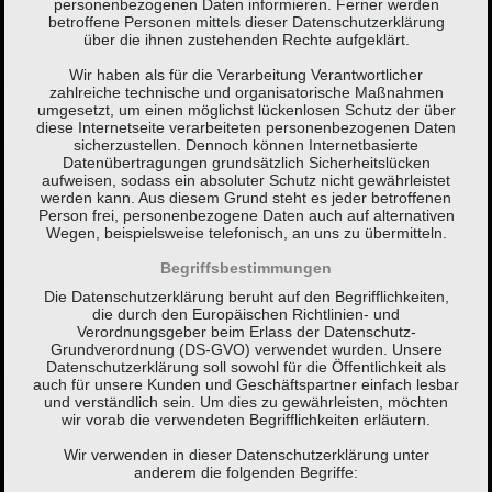
personenbezogenen Daten informieren. Ferner werden
betroffene Personen mittels dieser Datenschutzerklärung
über die ihnen zustehenden Rechte aufgeklärt.
Wir haben als für die Verarbeitung Verantwortlicher
zahlreiche technische und organisatorische Maßnahmen
umgesetzt, um einen möglichst lückenlosen Schutz der über
diese Internetseite verarbeiteten personenbezogenen Daten
sicherzustellen. Dennoch können Internetbasierte
Datenübertragungen grundsätzlich Sicherheitslücken
aufweisen, sodass ein absoluter Schutz nicht gewährleistet
werden kann. Aus diesem Grund steht es jeder betroffenen
Person frei, personenbezogene Daten auch auf alternativen
Wegen, beispielsweise telefonisch, an uns zu übermitteln.
Begriffsbestimmungen
Die Datenschutzerklärung beruht auf den Begrifflichkeiten,
die durch den Europäischen Richtlinien- und
Verordnungsgeber beim Erlass der Datenschutz-
Grundverordnung (DS-GVO) verwendet wurden. Unsere
Datenschutzerklärung soll sowohl für die Öffentlichkeit als
auch für unsere Kunden und Geschäftspartner einfach lesbar
und verständlich sein. Um dies zu gewährleisten, möchten
wir vorab die verwendeten Begrifflichkeiten erläutern.
Wir verwenden in dieser Datenschutzerklärung unter
anderem die folgenden Begriffe: