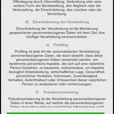
Offenlegung durch Übermittlung, Verbreitung oder eine
andere Form der Bereitstellung, den Abgleich oder die
Verknüpfung, die Einschränkung, das Löschen oder die
Vernichtung.
d) Einschränkung der Verarbeitung
Einschränkung der Verarbeitung ist die Markierung
gespeicherter personenbezogener Daten mit dem Ziel, ihre
künftige Verarbeitung einzuschränken.
e) Profiling
Profiling ist jede Art der automatisierten Verarbeitung
personenbezogener Daten, die darin besteht, dass diese
personenbezogenen Daten verwendet werden, um
bestimmte persönliche Aspekte, die sich auf eine natürliche
Person beziehen, zu bewerten, insbesondere, um Aspekte
bezüglich Arbeitsleistung, wirtschaftlicher Lage, Gesundheit,
persönlicher Vorlieben, Interessen, Zuverlässigkeit,
Verhalten, Aufenthaltsort oder Ortswechsel dieser natürlichen
Person zu analysieren oder vorherzusagen.
f) Pseudonymisierung
Pseudonymisierung ist die Verarbeitung personenbezogener
Daten in einer Weise, auf welche die personenbezogenen
Daten ohne Hinzuziehung zusätzlicher Informationen nicht
mehr einer spezifischen betroffenen Person zugeordnet