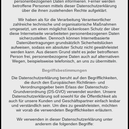
personenbezogenen Daten informieren. Ferner werden
betroffene Personen mittels dieser Datenschutzerklärung
über die ihnen zustehenden Rechte aufgeklärt.
Wir haben als für die Verarbeitung Verantwortlicher
zahlreiche technische und organisatorische Maßnahmen
umgesetzt, um einen möglichst lückenlosen Schutz der über
diese Internetseite verarbeiteten personenbezogenen Daten
sicherzustellen. Dennoch können Internetbasierte
Datenübertragungen grundsätzlich Sicherheitslücken
aufweisen, sodass ein absoluter Schutz nicht gewährleistet
werden kann. Aus diesem Grund steht es jeder betroffenen
Person frei, personenbezogene Daten auch auf alternativen
Wegen, beispielsweise telefonisch, an uns zu übermitteln.
Begriffsbestimmungen
Die Datenschutzerklärung beruht auf den Begrifflichkeiten,
die durch den Europäischen Richtlinien- und
Verordnungsgeber beim Erlass der Datenschutz-
Grundverordnung (DS-GVO) verwendet wurden. Unsere
Datenschutzerklärung soll sowohl für die Öffentlichkeit als
auch für unsere Kunden und Geschäftspartner einfach lesbar
und verständlich sein. Um dies zu gewährleisten, möchten
wir vorab die verwendeten Begrifflichkeiten erläutern.
Wir verwenden in dieser Datenschutzerklärung unter
anderem die folgenden Begriffe: