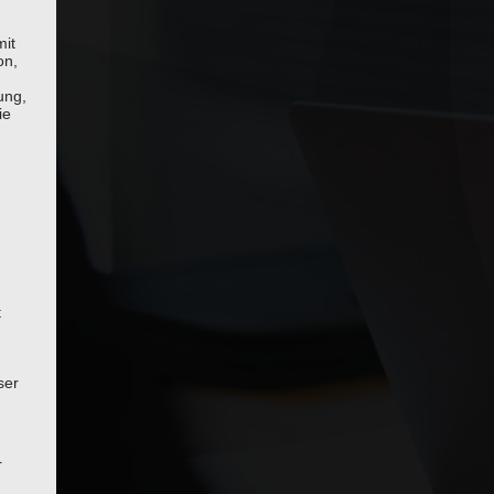
mit
on,
ung,
ie
t
ser
r