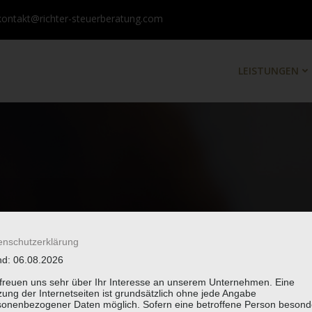
kontakt@richter-steuerberatung.com
LEISTUNGEN
enschutzerklärung
nd: 06.08.2026
 freuen uns sehr über Ihr Interesse an unserem Unternehmen. Eine
ung der Internetseiten ist grundsätzlich ohne jede Angabe
sonenbezogener Daten möglich. Sofern eine betroffene Person besond