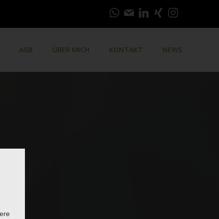
AGB
ÜBER MICH
KONTAKT
NEWS
ere