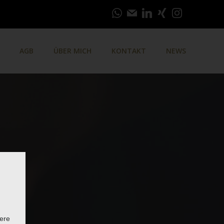
AGB
ÜBER MICH
KONTAKT
NEWS
ere