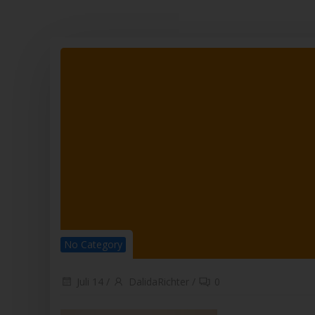
Beh
dem
per
j) 
Drit
and
Auf
Vera
die
k) 
Einw
Fal
Wil
best
sie
einv
Nam
No Category
Ver
Mit
and
Juli 14
/
DalidaRichter
/
0
Ric