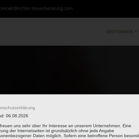
kontakt@richter-steuerberatung.com
LEISTUNGEN
enschutzerklärung
nd: 06.08.2026
 freuen uns sehr über Ihr Interesse an unserem Unternehmen. Eine
ung der Internetseiten ist grundsätzlich ohne jede Angabe
sonenbezogener Daten möglich. Sofern eine betroffene Person besond