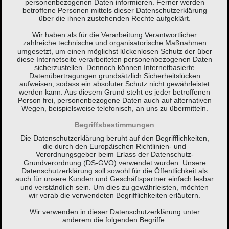
personenbezogenen Daten informieren. Ferner werden
betroffene Personen mittels dieser Datenschutzerklärung
über die ihnen zustehenden Rechte aufgeklärt.
Wir haben als für die Verarbeitung Verantwortlicher
zahlreiche technische und organisatorische Maßnahmen
umgesetzt, um einen möglichst lückenlosen Schutz der über
diese Internetseite verarbeiteten personenbezogenen Daten
sicherzustellen. Dennoch können Internetbasierte
Datenübertragungen grundsätzlich Sicherheitslücken
aufweisen, sodass ein absoluter Schutz nicht gewährleistet
werden kann. Aus diesem Grund steht es jeder betroffenen
Person frei, personenbezogene Daten auch auf alternativen
Wegen, beispielsweise telefonisch, an uns zu übermitteln.
Begriffsbestimmungen
Die Datenschutzerklärung beruht auf den Begrifflichkeiten,
die durch den Europäischen Richtlinien- und
Verordnungsgeber beim Erlass der Datenschutz-
Grundverordnung (DS-GVO) verwendet wurden. Unsere
Datenschutzerklärung soll sowohl für die Öffentlichkeit als
auch für unsere Kunden und Geschäftspartner einfach lesbar
und verständlich sein. Um dies zu gewährleisten, möchten
wir vorab die verwendeten Begrifflichkeiten erläutern.
Wir verwenden in dieser Datenschutzerklärung unter
anderem die folgenden Begriffe: