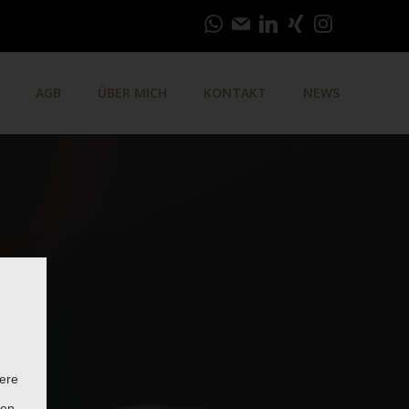
AGB
ÜBER MICH
KONTAKT
NEWS
ere
ten